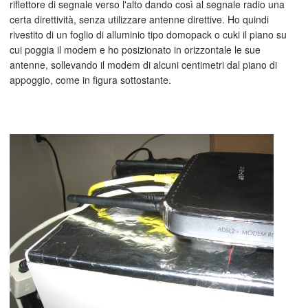
riflettore di segnale verso l'alto dando così al segnale radio una
certa direttività, senza utilizzare antenne direttive. Ho quindi
rivestito di un foglio di alluminio tipo domopack o cuki il piano su
cui poggia il modem e ho posizionato in orizzontale le sue
antenne, sollevando il modem di alcuni centimetri dal piano di
appoggio, come in figura sottostante.