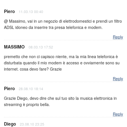
Piero
11.03.13 00:40
@ Massimo, vai in un negozio di elettrodomestici e prendi un filtro
ADSL idoneo da inserire tra presa telefonica e modem.
Reply
MASSIMO
08.03.13 17:52
premetto che non ci capisco niente, ma la mia linea telefonica è
disturbata quando il mio modem è acceso e ovviamente sono su
internet. cosa devo fare? Grazie
Reply
Piero
28.08.10 18:14
Grazie Diego, devo dire che sul tuo sito la musica elettronica in
streaming è proprio bella.
Reply
Diego
23.08.10 23:25