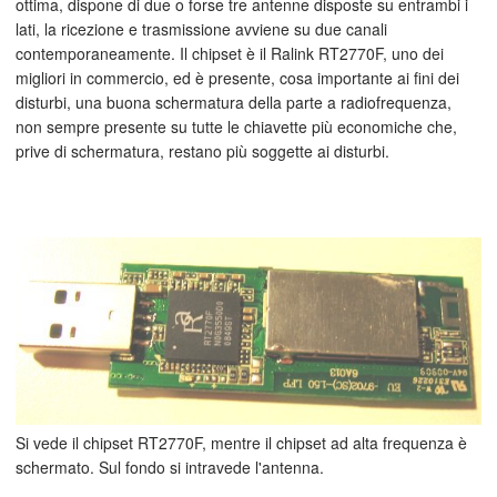
ottima, dispone di due o forse tre antenne disposte su entrambi i
lati, la ricezione e trasmissione avviene su due canali
contemporaneamente. Il chipset è il Ralink RT2770F, uno dei
migliori in commercio, ed è presente, cosa importante ai fini dei
disturbi, una buona schermatura della parte a radiofrequenza,
non sempre presente su tutte le chiavette più economiche che,
prive di schermatura, restano più soggette ai disturbi.
Si vede il chipset RT2770F, mentre il chipset ad alta frequenza è
schermato. Sul fondo si intravede l'antenna.