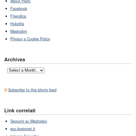
About Piero
Facebook
Friendica
Hubzilla
Mastodon
Privacy e Cookie Policy
Archives
Subscribe to this blog's feed
Link correlati
Seguimi su Mastodon
soc.bosionet.it