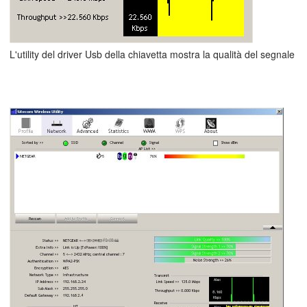
L'utility del driver Usb della chiavetta mostra la qualità del segnale