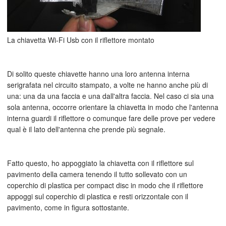
La chiavetta Wi-Fi Usb con il riflettore montato
Di solito queste chiavette hanno una loro antenna interna
serigrafata nel circuito stampato, a volte ne hanno anche più di
una: una da una faccia e una dall'altra faccia. Nel caso ci sia una
sola antenna, occorre orientare la chiavetta in modo che l'antenna
interna guardi il riflettore o comunque fare delle prove per vedere
qual è il lato dell'antenna che prende più segnale.
Fatto questo, ho appoggiato la chiavetta con il riflettore sul
pavimento della camera tenendo il tutto sollevato con un
coperchio di plastica per compact disc in modo che il riflettore
appoggi sul coperchio di plastica e resti orizzontale con il
pavimento, come in figura sottostante.