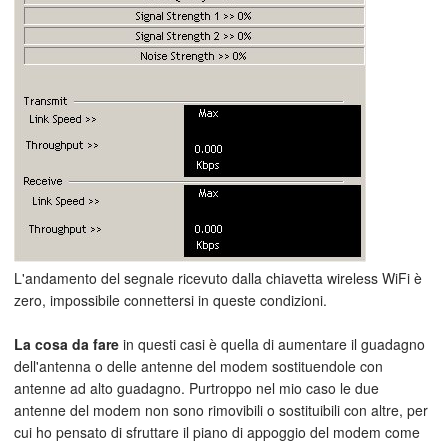
L'andamento del segnale ricevuto dalla chiavetta wireless WiFi è
zero, impossibile connettersi in queste condizioni.
La cosa da fare
in questi casi è quella di aumentare il guadagno
dell'antenna o delle antenne del modem sostituendole con
antenne ad alto guadagno. Purtroppo nel mio caso le due
antenne del modem non sono rimovibili o sostituibili con altre, per
cui ho pensato di sfruttare il piano di appoggio del modem come