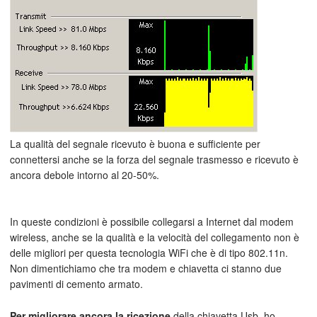
La qualità del segnale ricevuto è buona e sufficiente per
connettersi anche se la forza del segnale trasmesso e ricevuto è
ancora debole intorno al 20-50%.
In queste condizioni è possibile collegarsi a Internet dal modem
wireless, anche se la qualità e la velocità del collegamento non è
delle migliori per questa tecnologia WiFi che è di tipo 802.11n.
Non dimentichiamo che tra modem e chiavetta ci stanno due
pavimenti di cemento armato.
Per migliorare ancora la ricezione
della chiavetta Usb, ho