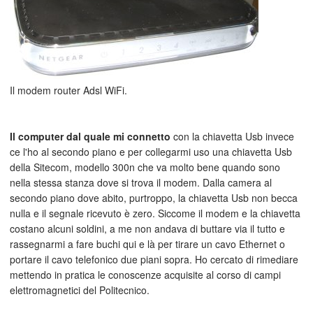
Il modem router Adsl WiFi.
Il computer dal quale mi connetto
con la chiavetta Usb invece
ce l'ho al secondo piano e per collegarmi uso una chiavetta Usb
della Sitecom, modello 300n che va molto bene quando sono
nella stessa stanza dove si trova il modem. Dalla camera al
secondo piano dove abito, purtroppo, la chiavetta Usb non becca
nulla e il segnale ricevuto è zero. Siccome il modem e la chiavetta
costano alcuni soldini, a me non andava di buttare via il tutto e
rassegnarmi a fare buchi qui e là per tirare un cavo Ethernet o
portare il cavo telefonico due piani sopra. Ho cercato di rimediare
mettendo in pratica le conoscenze acquisite al corso di campi
elettromagnetici del Politecnico.