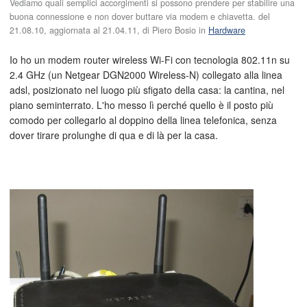
Vediamo quali semplici accorgimenti si possono prendere per stabilire una
buona connessione e non dover buttare via modem e chiavetta. del
21.08.10
, aggiornata al
21.04.11
, di
Piero Bosio
in
Hardware
Io ho un modem router wireless Wi-Fi con tecnologia 802.11n su
2.4 GHz (un Netgear DGN2000 Wireless-N) collegato alla linea
adsl, posizionato nel luogo più sfigato della casa: la cantina, nel
piano seminterrato. L'ho messo lì perché quello è il posto più
comodo per collegarlo al doppino della linea telefonica, senza
dover tirare prolunghe di qua e di là per la casa.