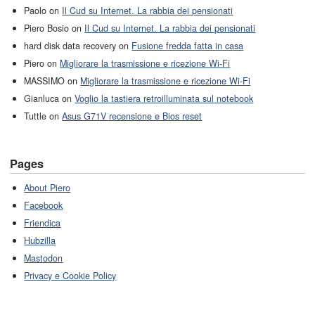
Paolo on
Il Cud su Internet. La rabbia dei pensionati
Piero Bosio on
Il Cud su Internet. La rabbia dei pensionati
hard disk data recovery on
Fusione fredda fatta in casa
Piero on
Migliorare la trasmissione e ricezione Wi-Fi
MASSIMO on
Migliorare la trasmissione e ricezione Wi-Fi
Gianluca on
Voglio la tastiera retroilluminata sul notebook
Tuttle on
Asus G71V recensione e Bios reset
Pages
About Piero
Facebook
Friendica
Hubzilla
Mastodon
Privacy e Cookie Policy