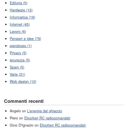
Editoria (5)
Hardware (15)
Informatica (19)
Internet (45)
Lavoro (6)
Pensieri e idee (79)
pierobosio (1)
Privacy (5)
sicurezza (5)
Spam (5)
Varie (21)
Web design (10)
Commenti recenti
Angelo on
L'energia dal ghiaccio
Piero on
Elicotteri RC radiocomandati
Gino D'Ignazio on
Elicotteri RC radiocomandati