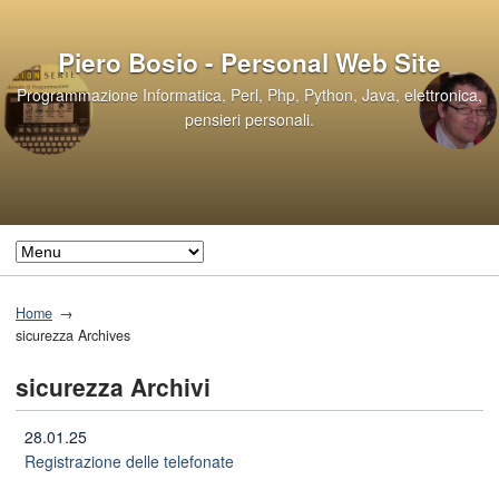
Piero Bosio - Personal Web Site
Programmazione Informatica, Perl, Php, Python, Java, elettronica,
pensieri personali.
Home
sicurezza Archives
sicurezza Archivi
28.01.25
Registrazione delle telefonate