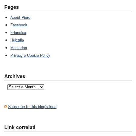
Pages
About Piero
Facebook
Friendica
Hubzilla
Mastodon
Privacy e Cookie Policy
Archives
Subscribe to this blog's feed
Link correlati