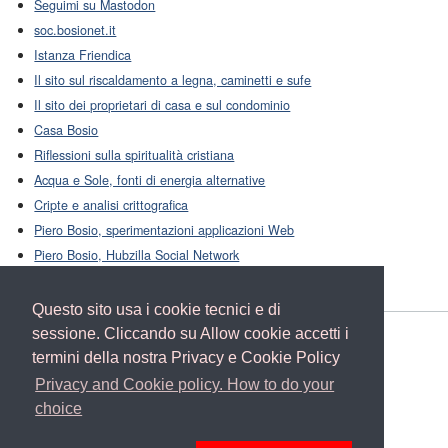
Seguimi su Mastodon
soc.bosionet.it
Istanza Friendica
Il sito sul riscaldamento a legna, caminetti e sufe
Il sito dei proprietari di casa e sul condominio
Casa Bosio
Riflessioni sulla spiritualità cristiana
Acqua e Sole, fonti di energia alternative
Cripte e analisi crittografica
Piero Bosio, sperimentazioni applicazioni Web
Piero Bosio, Hubzilla Social Network
Questo sito usa i cookie tecnici e di
sessione. Cliccando su Allow cookie accetti i
Home
termini della nostra Privacy e Cookie Policy
Friendica
Mastodon
Privacy and Cookie policy. How to do your
Hubzilla
choice
Facebook
About Piero