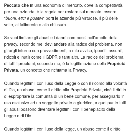
Peccato che
in una economia di mercato, dove la competitività,
per una azienda, è la regola per restare sul mercato, essere
"
buoni, etici e positivi
" porti le aziende più virtuose, il più delle
volte, al fallimento e alla chiusura.
Se vuoi limitare gli abusi e i danni commessi nell'ambito della
privacy, secondo me, devi andare alla radice del problema, non
girargli intorno con provvedimenti, a mio avviso, ipocriti, assurdi,
ridicoli e inutili come il GDPR e tanti altri. La radice del problema,
di tutti i problemi, secondo me, è la legittimazione della
Proprietà
Privata
, un concetto che richiama la Privacy.
Quando legittimi, con l'uso della Legge o con il ricorso alla volontà
di Dio, un abuso, come il diritto alla Proprietà Privata, cioè il diritto
di espropriare la comunità di un bene comune, per assegnarlo in
uso esclusivo ad un soggetto privato o giuridico, a quel punto tutti
gli abusi possono diventare legittimi con il beneplacito della
Legge o di Dio.
Quando legittimi, con l'uso della legge, un abuso come il diritto