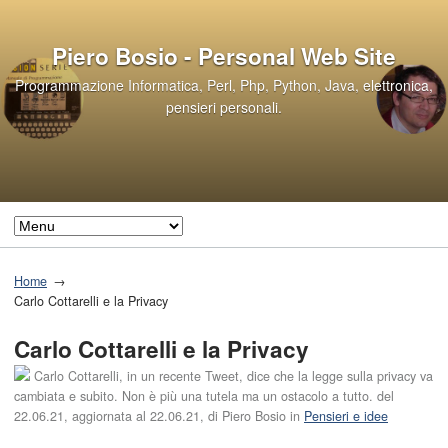
Piero Bosio - Personal Web Site
Programmazione Informatica, Perl, Php, Python, Java, elettronica,
pensieri personali.
Home
Carlo Cottarelli e la Privacy
Carlo Cottarelli e la Privacy
Carlo Cottarelli, in un recente Tweet, dice che la legge sulla privacy va
cambiata e subito. Non è più una tutela ma un ostacolo a tutto. del
22.06.21
, aggiornata al
22.06.21
, di
Piero Bosio
in
Pensieri e idee