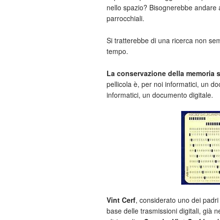
nello spazio? Bisognerebbe andare a ce
parrocchiali.
Si tratterebbe di una ricerca non sem
tempo.
La conservazione della memoria st
pellicola è, per noi informatici, un d
informatici, un documento digitale.
Vint Cerf
, considerato uno dei padri
base delle trasmissioni digitali, già 