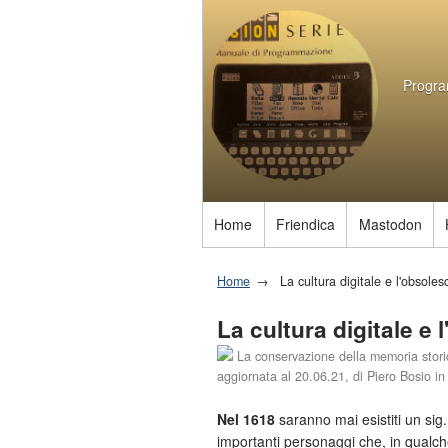
Program
Home
Friendica
Mastodon
Home
La cultura digitale e l'obsole
La cultura digitale e
La conservazione della memoria storic
aggiornata al
20.06.21
, di
Piero Bosio
i
Nel 1618
saranno mai esistiti un si
importanti personaggi che, in qualc