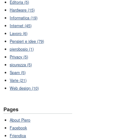
Editoria (5)
Hardware (15)
Informatica (19)
Internet (45)
Lavoro (6)
Pensieri e idee (79)
pierobosio (1)
Privacy (5)
sicurezza (5)
Spam (5)
Varie (21)
Web design (10)
Pages
About Piero
Facebook
Friendica