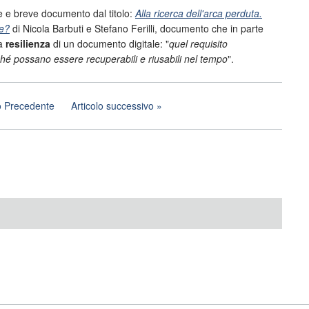
e e breve documento dal titolo:
Alla ricerca dell'arca perduta.
ge?
di Nicola Barbuti e Stefano Ferilli, documento che in parte
la
resilienza
di un documento digitale: "
quel requisito
erché possano essere recuperabili e riusabili nel tempo
".
lo Precedente
Articolo successivo