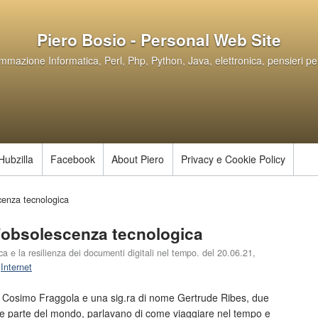
Piero Bosio - Personal Web Site
mazione Informatica, Perl, Php, Python, Java, elettronica, pensieri pe
Hubzilla
Facebook
About Piero
Privacy e Cookie Policy
scenza tecnologica
 l'obsolescenza tecnologica
a e la resilienza dei documenti digitali nel tempo. del
20.06.21
,
n
Internet
g. Cosimo Fraggola e una sig.ra di nome Gertrude Ribes, due
he parte del mondo, parlavano di come viaggiare nel tempo e