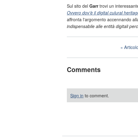
Sul sito del
Garr
trovi un interessant
Ovvero dov'è il digital culural herita
affronta l'argomento accennando al
indispensabile alle entità digitali p
Artico
Comments
Sign in
to comment.