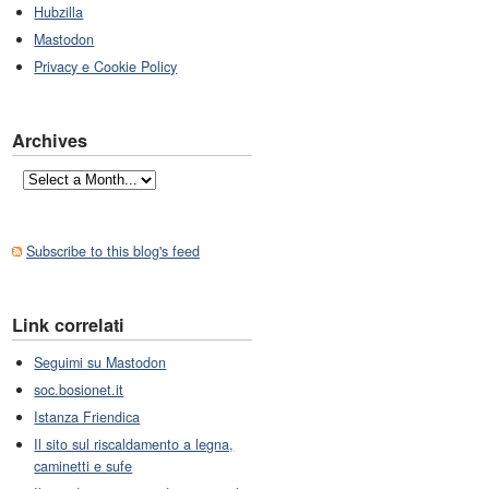
Hubzilla
Mastodon
Privacy e Cookie Policy
Archives
Subscribe to this blog's feed
Link correlati
Seguimi su Mastodon
soc.bosionet.it
Istanza Friendica
Il sito sul riscaldamento a legna,
caminetti e sufe