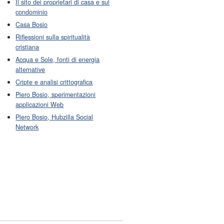
Il sito dei proprietari di casa e sul
condominio
Casa Bosio
Riflessioni sulla spiritualità
cristiana
Acqua e Sole, fonti di energia
alternative
Cripte e analisi crittografica
Piero Bosio, sperimentazioni
applicazioni Web
Piero Bosio, Hubzilla Social
Network