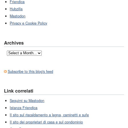
Friendica
Hubzilla
Mastodon
Privacy e Cookie Policy
Archives
Subscribe to this blog's feed
Link correlati
Seguimi su Mastodon
Istanza Friendica
Il sito sul riscaldamento a legna, caminetti e sufe
Il sito dei proprietari di casa e sul condominio