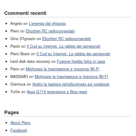
Commenti recenti
Angelo on
L'energia dal ghiaccio
Piero on
Elicotteri RC radiocomandati
Gino D'Ignazio on
Elicotteri RC radiocomandati
Paolo on
Il Cud su Internet. La rabbia dei pensionati
Piero Bosio on
Il Cud su Internet. La rabbia dei pensionati
hard disk data recovery on
Fusione fredda fatta in casa
Piero on
Migliorare la trasmissione e ricezione Wi-Fi
MASSIMO on
Migliorare la trasmissione e ricezione Wi-Fi
Gianluca on
Voglio la tastiera retroilluminata sul notebook
Tuttle on
Asus G71V recensione e Bios reset
Pages
About Piero
Facebook