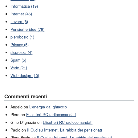
Informatica (19)
Internet (45)
Lavoro (6)
Pensieri e idee (79)
pierobosio (1)
Privacy (5)
sicurezza (4)
Spam (5)
Varie (21)
Web design (10)
Commenti recenti
Angelo on
L'energia dal ghiaccio
Piero on
Elicotteri RC radiocomandati
Gino D'Ignazio on
Elicotteri RC radiocomandati
Paolo on
Il Cud su Internet. La rabbia dei pensionati
Piero Bosio on
Il Cud su Internet. La rabbia dei pensionati