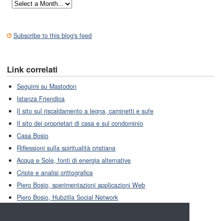
Subscribe to this blog's feed
Link correlati
Seguimi su Mastodon
Istanza Friendica
Il sito sul riscaldamento a legna, caminetti e sufe
Il sito dei proprietari di casa e sul condominio
Casa Bosio
Riflessioni sulla spiritualità cristiana
Acqua e Sole, fonti di energia alternative
Cripte e analisi crittografica
Piero Bosio, sperimentazioni applicazioni Web
Piero Bosio, Hubzilla Social Network