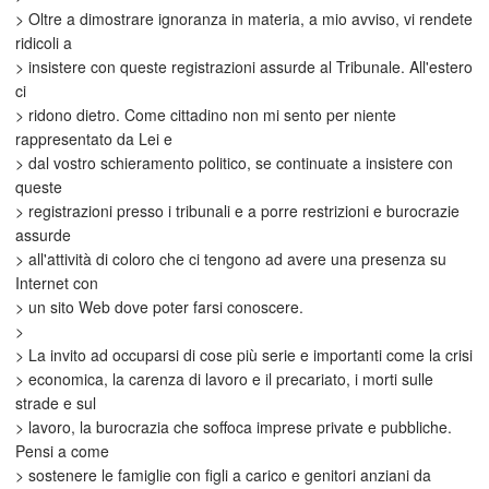
> Oltre a dimostrare ignoranza in materia, a mio avviso, vi rendete
ridicoli a
> insistere con queste registrazioni assurde al Tribunale. All'estero
ci
> ridono dietro. Come cittadino non mi sento per niente
rappresentato da Lei e
> dal vostro schieramento politico, se continuate a insistere con
queste
> registrazioni presso i tribunali e a porre restrizioni e burocrazie
assurde
> all'attività di coloro che ci tengono ad avere una presenza su
Internet con
> un sito Web dove poter farsi conoscere.
>
> La invito ad occuparsi di cose più serie e importanti come la crisi
> economica, la carenza di lavoro e il precariato, i morti sulle
strade e sul
> lavoro, la burocrazia che soffoca imprese private e pubbliche.
Pensi a come
> sostenere le famiglie con figli a carico e genitori anziani da