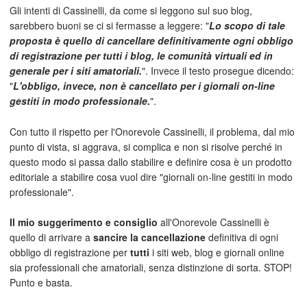
Gli intenti di Cassinelli, da come si leggono sul suo blog,
sarebbero buoni se ci si fermasse a leggere: "
Lo scopo di tale
proposta è quello di cancellare definitivamente ogni obbligo
di registrazione per tutti i blog, le comunità virtuali ed in
generale per i siti amatoriali.
". Invece il testo prosegue dicendo:
"
L'obbligo, invece, non è cancellato per i giornali on-line
gestiti in modo professionale.
".
Con tutto il rispetto per l'Onorevole Cassinelli, il problema, dal mio
punto di vista, si aggrava, si complica e non si risolve perché in
questo modo si passa dallo stabilire e definire cosa è un prodotto
editoriale a stabilire cosa vuol dire "giornali on-line gestiti in modo
professionale".
Il mio suggerimento e consiglio
all'Onorevole Cassinelli è
quello di arrivare a
sancire la cancellazione
definitiva di ogni
obbligo di registrazione per
tutti
i siti web, blog e giornali online
sia professionali che amatoriali, senza distinzione di sorta. STOP!
Punto e basta.