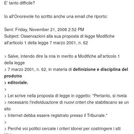
E' tanto difficile?
Io all'Onorevole ho scritto anche una email che riporto:
Sent: Friday, November 21, 2008 2:52 PM
Subject: Osservazioni alla sua proposta di legge Modifiche
all'articolo 1 della legge 7 marzo 2001, n. 62
> Salve, intendo dire la mia in merito a Modifiche all'articolo 1
della legge
> 7 marzo 2001, n. 62, in materia di
definizione e disciplina del
prodotto
> editoriale.
>
> Lei scrive nella proposta di legge in oggetto: "Pertanto, si rivela
> necessario l'individuazione di nuovi criteri che stabiliscano se un
sito
> Internet debba essere registrato presso il Tribunale."
>
> Perché voi politici cercate i criteri idonei per costringere i siti