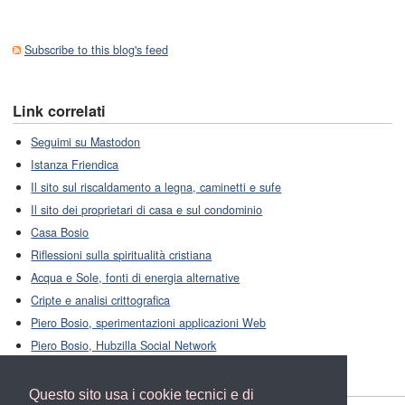
Subscribe to this blog's feed
Link correlati
Seguimi su Mastodon
Istanza Friendica
Il sito sul riscaldamento a legna, caminetti e sufe
Il sito dei proprietari di casa e sul condominio
Casa Bosio
Riflessioni sulla spiritualità cristiana
Acqua e Sole, fonti di energia alternative
Cripte e analisi crittografica
Piero Bosio, sperimentazioni applicazioni Web
Piero Bosio, Hubzilla Social Network
Questo sito usa i cookie tecnici e di