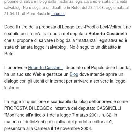
propone di salvare i blog dalla mattanza legislativa ed è stata chiamata
salvablog. Ne è seguito un dibattito in Rete. del
23.11.08
, aggiornata al
21.04.11
, di
Piero Bosio
in
Internet
Dopo il ritiro della proposta di Legge Levi-Prodi o Levi-Veltroni, ne
è subito uscita un'altra: quella del deputato
Roberto Cassinelli
che si propone di salvare i blog dalla "mattanza" legislativa ed è
stata chiamata legge "salvablog". Ne è seguito un dibattito in
Rete.
L'onorevole
Roberto Cassinelli
, deputato del Popolo delle Libertà,
ha un suo sito Web e gestisce un
Blog
dove intende aprire un
dialogo con gli utenti di Internet per arrivare a scrivere la legge
insieme.
La legge in questione è scaricabile dal blog dell'onorevole come
PROPOSTA DI LEGGE d’iniziativa del deputato CASSINELLI
"Modifiche all’articolo 1 della legge 7 marzo 2001, n. 62, in
materia di definizioni e disciplina del prodotto editoriale",
presentata alla Camera il 19 novembre 2008.