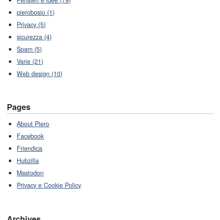
pierobosio (1)
Privacy (5)
sicurezza (4)
Spam (5)
Varie (21)
Web design (10)
Pages
About Piero
Facebook
Friendica
Hubzilla
Mastodon
Privacy e Cookie Policy
Archives