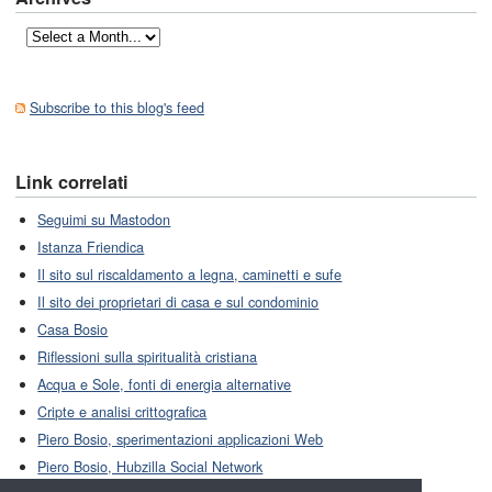
Subscribe to this blog's feed
Link correlati
Seguimi su Mastodon
Istanza Friendica
Il sito sul riscaldamento a legna, caminetti e sufe
Il sito dei proprietari di casa e sul condominio
Casa Bosio
Riflessioni sulla spiritualità cristiana
Acqua e Sole, fonti di energia alternative
Cripte e analisi crittografica
Piero Bosio, sperimentazioni applicazioni Web
Piero Bosio, Hubzilla Social Network