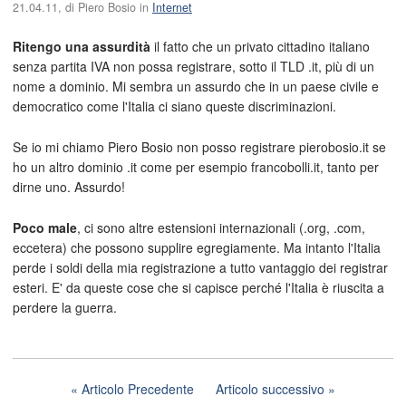
21.04.11
, di
Piero Bosio
in
Internet
Ritengo una assurdità
il fatto che un privato cittadino italiano
senza partita IVA non possa registrare, sotto il TLD .it, più di un
nome a dominio. Mi sembra un assurdo che in un paese civile e
democratico come l'Italia ci siano queste discriminazioni.
Se io mi chiamo Piero Bosio non posso registrare pierobosio.it se
ho un altro dominio .it come per esempio francobolli.it, tanto per
dirne uno. Assurdo!
Poco male
, ci sono altre estensioni internazionali (.org, .com,
eccetera) che possono supplire egregiamente. Ma intanto l'Italia
perde i soldi della mia registrazione a tutto vantaggio dei registrar
esteri. E' da queste cose che si capisce perché l'Italia è riuscita a
perdere la guerra.
Articolo Precedente
Articolo successivo