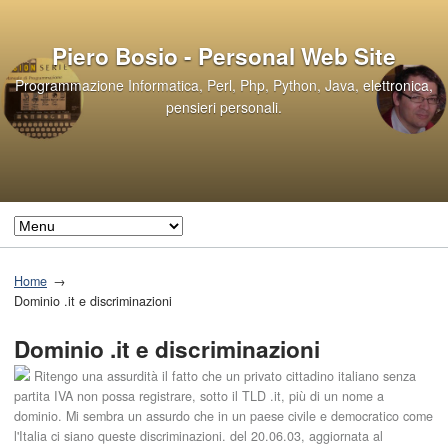
Piero Bosio - Personal Web Site
Programmazione Informatica, Perl, Php, Python, Java, elettronica,
pensieri personali.
Home
Dominio .it e discriminazioni
Dominio .it e discriminazioni
Ritengo una assurdità il fatto che un privato cittadino italiano senza
partita IVA non possa registrare, sotto il TLD .it, più di un nome a
dominio. Mi sembra un assurdo che in un paese civile e democratico come
l'Italia ci siano queste discriminazioni. del
20.06.03
, aggiornata al